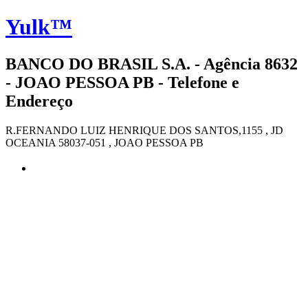
Yulk™
BANCO DO BRASIL S.A. - Agência 8632
- JOAO PESSOA PB - Telefone e
Endereço
R.FERNANDO LUIZ HENRIQUE DOS SANTOS,1155 , JD
OCEANIA 58037-051 , JOAO PESSOA PB