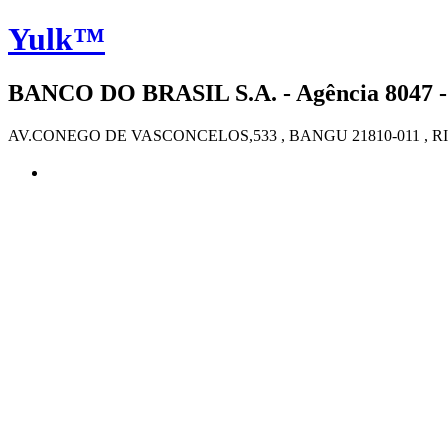
Yulk™
BANCO DO BRASIL S.A. - Agência 8047 -
AV.CONEGO DE VASCONCELOS,533 , BANGU 21810-011 , R