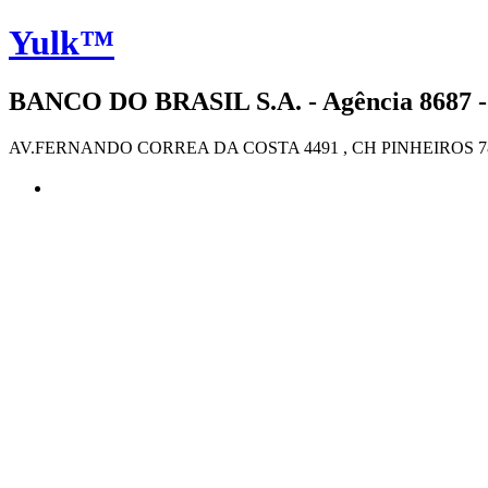
Yulk™
BANCO DO BRASIL S.A. - Agência 8687 -
AV.FERNANDO CORREA DA COSTA 4491 , CH PINHEIROS 78