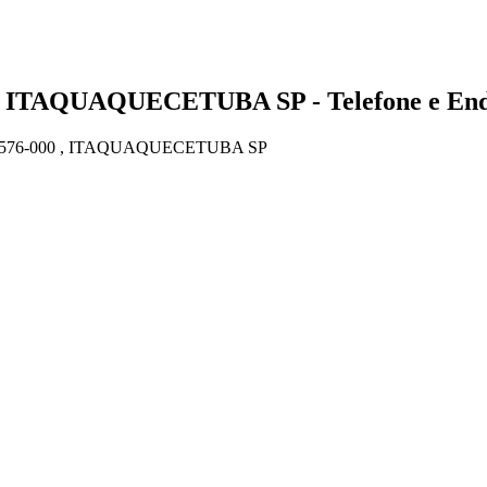
- ITAQUAQUECETUBA SP - Telefone e En
8576-000 , ITAQUAQUECETUBA SP