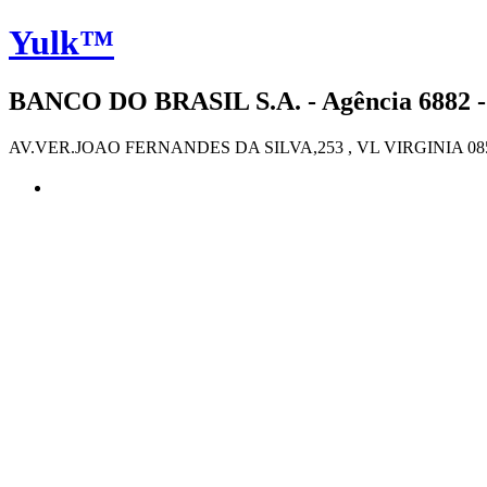
Yulk™
BANCO DO BRASIL S.A. - Agência 6882 
AV.VER.JOAO FERNANDES DA SILVA,253 , VL VIRGINIA 0