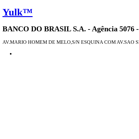
Yulk™
BANCO DO BRASIL S.A. - Agência 5076 -
AV.MARIO HOMEM DE MELO,S/N ESQUINA COM AV.SAO SEB