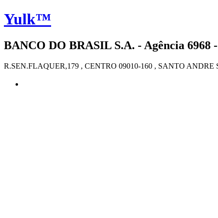
Yulk™
BANCO DO BRASIL S.A. - Agência 6968 -
R.SEN.FLAQUER,179 , CENTRO 09010-160 , SANTO ANDRE 