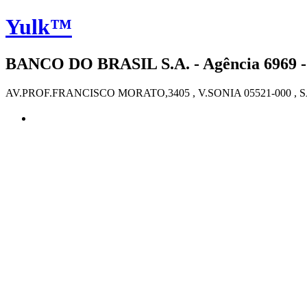
Yulk™
BANCO DO BRASIL S.A. - Agência 6969 -
AV.PROF.FRANCISCO MORATO,3405 , V.SONIA 05521-000 ,