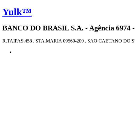
Yulk™
BANCO DO BRASIL S.A. - Agência 6974 
R.TAIPAS,458 , STA.MARIA 09560-200 , SAO CAETANO DO S