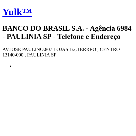
Yulk™
BANCO DO BRASIL S.A. - Agência 6984
- PAULINIA SP - Telefone e Endereço
AV.JOSE PAULINO,807 LOJAS 1/2,TERREO , CENTRO
13140-000 , PAULINIA SP