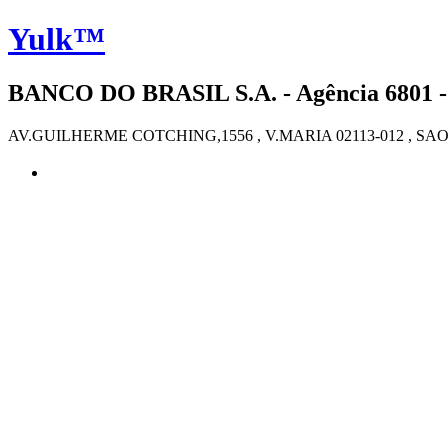
Yulk™
BANCO DO BRASIL S.A. - Agência 6801 -
AV.GUILHERME COTCHING,1556 , V.MARIA 02113-012 , SA