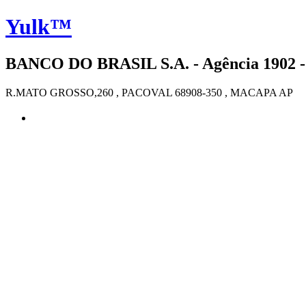
Yulk™
BANCO DO BRASIL S.A. - Agência 1902 -
R.MATO GROSSO,260 , PACOVAL 68908-350 , MACAPA AP