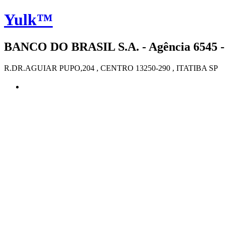
Yulk™
BANCO DO BRASIL S.A. - Agência 6545 - 
R.DR.AGUIAR PUPO,204 , CENTRO 13250-290 , ITATIBA SP