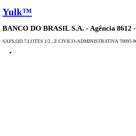
Yulk™
BANCO DO BRASIL S.A. - Agência 8612 -
SAFS,QD.7,LOTES 1/2 , Z CIVICO-ADMINISTRATIVA 70095-9