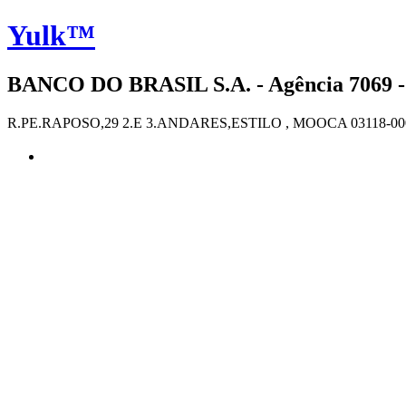
Yulk™
BANCO DO BRASIL S.A. - Agência 7069 -
R.PE.RAPOSO,29 2.E 3.ANDARES,ESTILO , MOOCA 03118-00