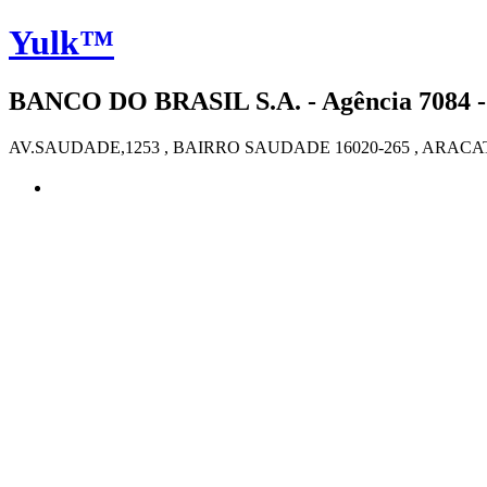
Yulk™
BANCO DO BRASIL S.A. - Agência 7084 -
AV.SAUDADE,1253 , BAIRRO SAUDADE 16020-265 , ARAC