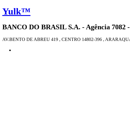
Yulk™
BANCO DO BRASIL S.A. - Agência 7082 
AV.BENTO DE ABREU 419 , CENTRO 14802-396 , ARARAQU