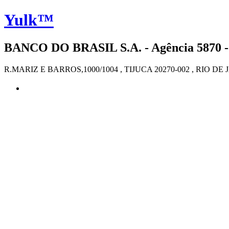
Yulk™
BANCO DO BRASIL S.A. - Agência 5870 -
R.MARIZ E BARROS,1000/1004 , TIJUCA 20270-002 , RIO DE