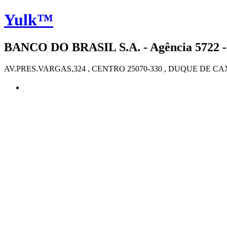
Yulk™
BANCO DO BRASIL S.A. - Agência 5722 
AV.PRES.VARGAS,324 , CENTRO 25070-330 , DUQUE DE CA