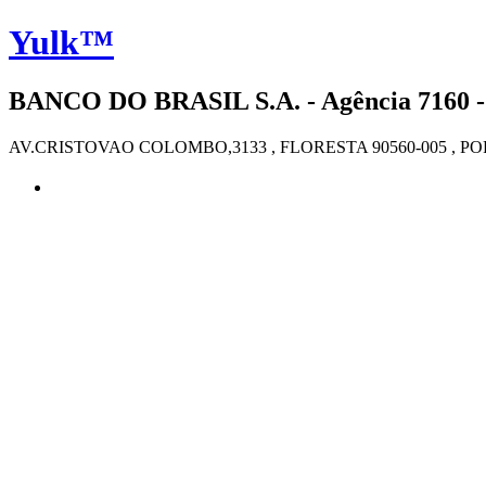
Yulk™
BANCO DO BRASIL S.A. - Agência 7160 
AV.CRISTOVAO COLOMBO,3133 , FLORESTA 90560-005 , P