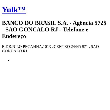
Yulk™
BANCO DO BRASIL S.A. - Agência 5725
- SAO GONCALO RJ - Telefone e
Endereço
R.DR.NILO PECANHA,1013 , CENTRO 24445-971 , SAO
GONCALO RJ