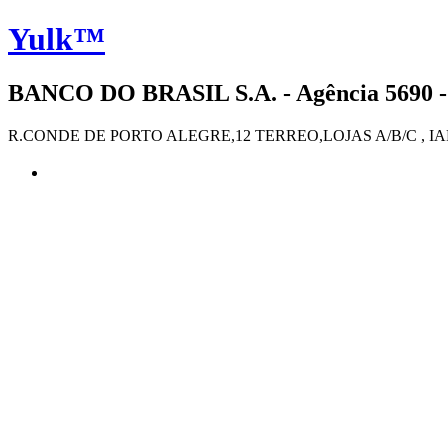
Yulk™
BANCO DO BRASIL S.A. - Agência 5690 -
R.CONDE DE PORTO ALEGRE,12 TERREO,LOJAS A/B/C , IAP