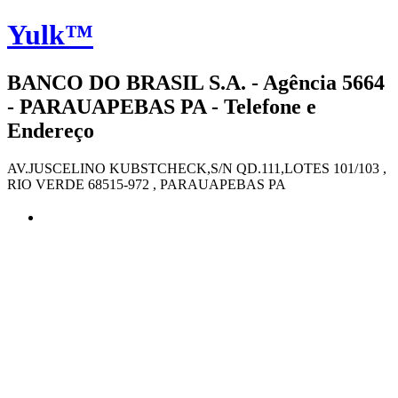
Yulk™
BANCO DO BRASIL S.A. - Agência 5664
- PARAUAPEBAS PA - Telefone e
Endereço
AV.JUSCELINO KUBSTCHECK,S/N QD.111,LOTES 101/103 ,
RIO VERDE 68515-972 , PARAUAPEBAS PA