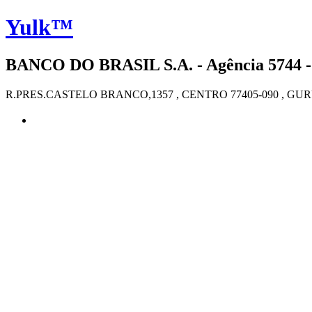
Yulk™
BANCO DO BRASIL S.A. - Agência 5744 -
R.PRES.CASTELO BRANCO,1357 , CENTRO 77405-090 , GUR