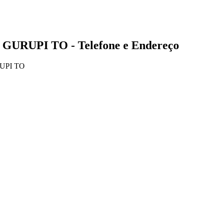
 GURUPI TO - Telefone e Endereço
UPI TO