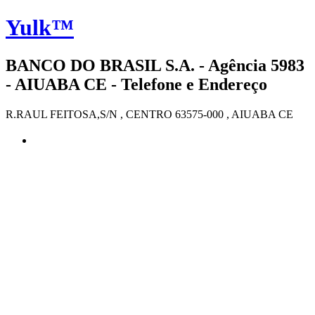
Yulk™
BANCO DO BRASIL S.A. - Agência 5983
- AIUABA CE - Telefone e Endereço
R.RAUL FEITOSA,S/N , CENTRO 63575-000 , AIUABA CE