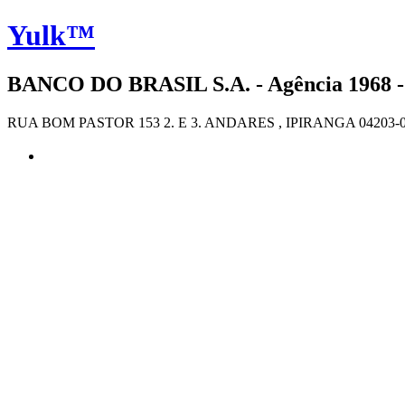
Yulk™
BANCO DO BRASIL S.A. - Agência 1968 -
RUA BOM PASTOR 153 2. E 3. ANDARES , IPIRANGA 04203-