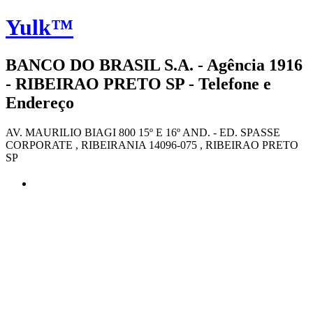
Yulk™
BANCO DO BRASIL S.A. - Agência 1916
- RIBEIRAO PRETO SP - Telefone e
Endereço
AV. MAURILIO BIAGI 800 15º E 16º AND. - ED. SPASSE
CORPORATE , RIBEIRANIA 14096-075 , RIBEIRAO PRETO
SP