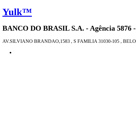
Yulk™
BANCO DO BRASIL S.A. - Agência 5876
AV.SILVIANO BRANDAO,1583 , S FAMILIA 31030-105 , BE