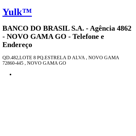
Yulk™
BANCO DO BRASIL S.A. - Agência 4862
- NOVO GAMA GO - Telefone e
Endereço
QD.482,LOTE 8 PQ.ESTRELA D ALVA , NOVO GAMA
72860-445 , NOVO GAMA GO