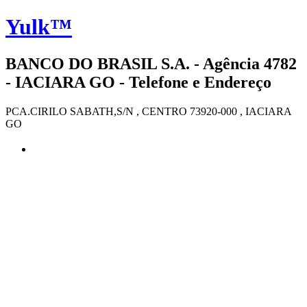
Yulk™
BANCO DO BRASIL S.A. - Agência 4782
- IACIARA GO - Telefone e Endereço
PCA.CIRILO SABATH,S/N , CENTRO 73920-000 , IACIARA
GO