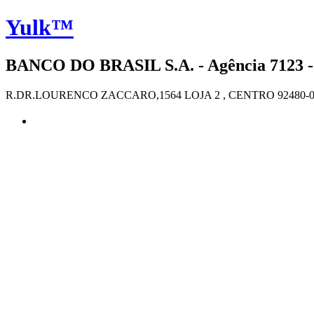
Yulk™
BANCO DO BRASIL S.A. - Agência 7123 -
R.DR.LOURENCO ZACCARO,1564 LOJA 2 , CENTRO 92480-0