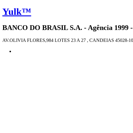
Yulk™
BANCO DO BRASIL S.A. - Agência 1999 
AV.OLIVIA FLORES,984 LOTES 23 A 27 , CANDEIAS 45028-