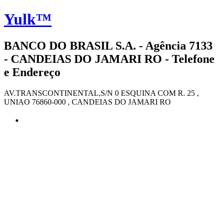
Yulk™
BANCO DO BRASIL S.A. - Agência 7133
- CANDEIAS DO JAMARI RO - Telefone
e Endereço
AV.TRANSCONTINENTAL,S/N 0 ESQUINA COM R. 25 ,
UNIAO 76860-000 , CANDEIAS DO JAMARI RO