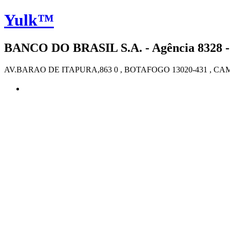
Yulk™
BANCO DO BRASIL S.A. - Agência 8328 -
AV.BARAO DE ITAPURA,863 0 , BOTAFOGO 13020-431 , CA