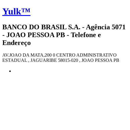
Yulk™
BANCO DO BRASIL S.A. - Agência 5071
- JOAO PESSOA PB - Telefone e
Endereço
AV.JOAO DA MATA,200 0 CENTRO ADMINISTRATIVO
ESTADUAL , JAGUARIBE 58015-020 , JOAO PESSOA PB