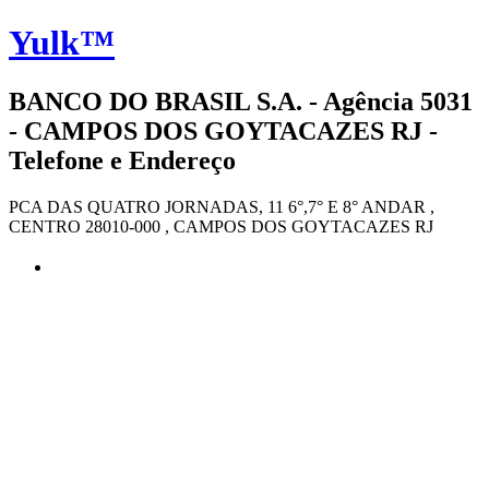
Yulk™
BANCO DO BRASIL S.A. - Agência 5031
- CAMPOS DOS GOYTACAZES RJ -
Telefone e Endereço
PCA DAS QUATRO JORNADAS, 11 6°,7° E 8° ANDAR ,
CENTRO 28010-000 , CAMPOS DOS GOYTACAZES RJ