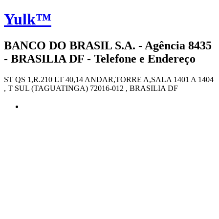
Yulk™
BANCO DO BRASIL S.A. - Agência 8435
- BRASILIA DF - Telefone e Endereço
ST QS 1,R.210 LT 40,14 ANDAR,TORRE A,SALA 1401 A 1404
, T SUL (TAGUATINGA) 72016-012 , BRASILIA DF