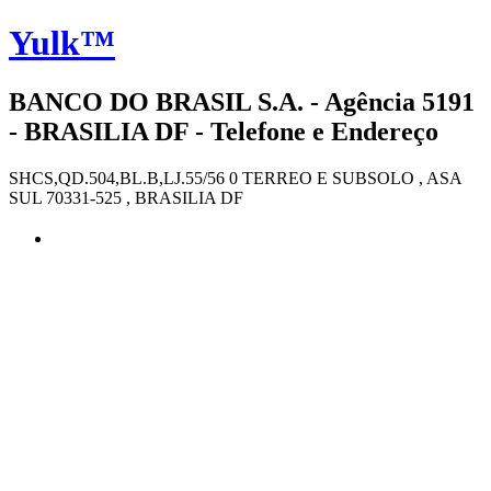
Yulk™
BANCO DO BRASIL S.A. - Agência 5191
- BRASILIA DF - Telefone e Endereço
SHCS,QD.504,BL.B,LJ.55/56 0 TERREO E SUBSOLO , ASA
SUL 70331-525 , BRASILIA DF