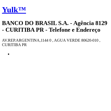
Yulk™
BANCO DO BRASIL S.A. - Agência 8129
- CURITIBA PR - Telefone e Endereço
AV.REP.ARGENTINA,1144 0 , AGUA VERDE 80620-010 ,
CURITIBA PR