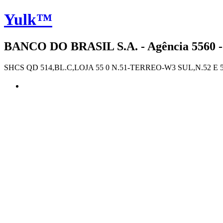
Yulk™
BANCO DO BRASIL S.A. - Agência 5560 -
SHCS QD 514,BL.C,LOJA 55 0 N.51-TERREO-W3 SUL,N.52 E 5