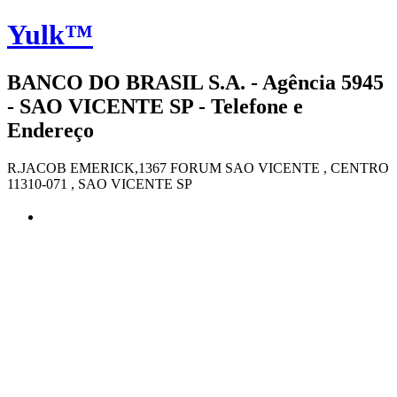
Yulk™
BANCO DO BRASIL S.A. - Agência 5945
- SAO VICENTE SP - Telefone e
Endereço
R.JACOB EMERICK,1367 FORUM SAO VICENTE , CENTRO
11310-071 , SAO VICENTE SP