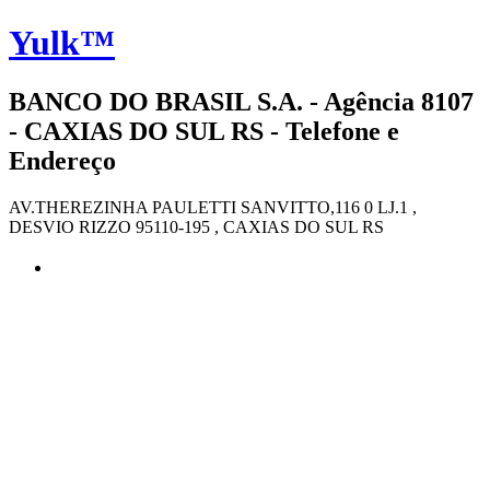
Yulk™
BANCO DO BRASIL S.A. - Agência 8107
- CAXIAS DO SUL RS - Telefone e
Endereço
AV.THEREZINHA PAULETTI SANVITTO,116 0 LJ.1 ,
DESVIO RIZZO 95110-195 , CAXIAS DO SUL RS