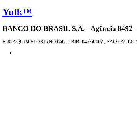
Yulk™
BANCO DO BRASIL S.A. - Agência 8492 -
R.JOAQUIM FLORIANO 666 , I BIBI 04534-002 , SAO PAULO 