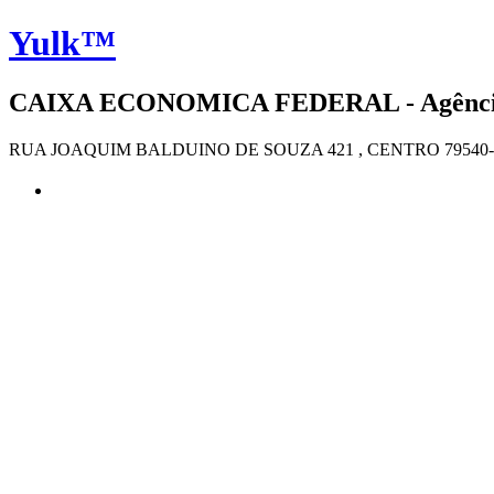
Yulk™
CAIXA ECONOMICA FEDERAL - Agência 4
RUA JOAQUIM BALDUINO DE SOUZA 421 , CENTRO 79540-