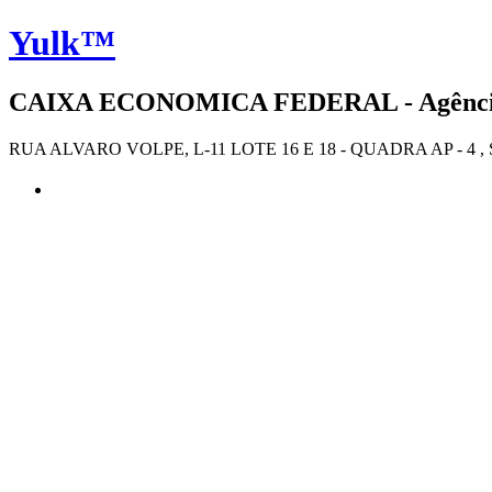
Yulk™
CAIXA ECONOMICA FEDERAL - Agência 4
RUA ALVARO VOLPE, L-11 LOTE 16 E 18 - QUADRA AP - 4 