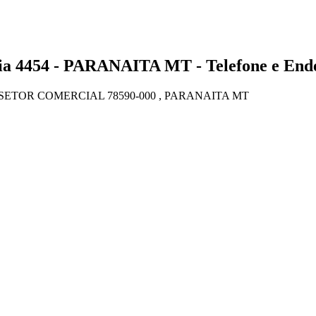
454 - PARANAITA MT - Telefone e End
, SETOR COMERCIAL 78590-000 , PARANAITA MT