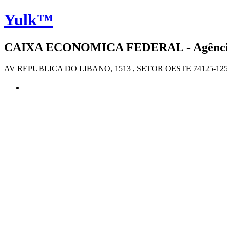
Yulk™
CAIXA ECONOMICA FEDERAL - Agência 4
AV REPUBLICA DO LIBANO, 1513 , SETOR OESTE 74125-12