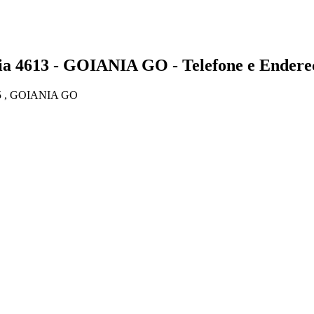
613 - GOIANIA GO - Telefone e Endere
5 , GOIANIA GO