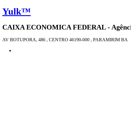
Yulk™
CAIXA ECONOMICA FEDERAL - Agência 4
AV BOTUPORA, 486 , CENTRO 46190-000 , PARAMIRIM BA