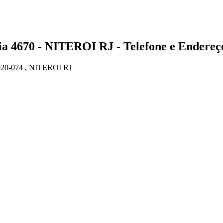
670 - NITEROI RJ - Telefone e Endereç
0-074 , NITEROI RJ