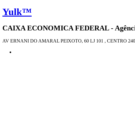
Yulk™
CAIXA ECONOMICA FEDERAL - Agência 4
AV ERNANI DO AMARAL PEIXOTO, 60 LJ 101 , CENTRO 2402