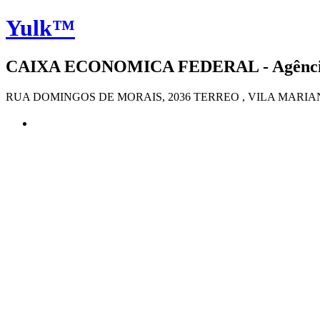
Yulk™
CAIXA ECONOMICA FEDERAL - Agência 4
RUA DOMINGOS DE MORAIS, 2036 TERREO , VILA MARIANA