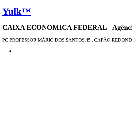
Yulk™
CAIXA ECONOMICA FEDERAL - Agência 4
PC PROFESSOR MÁRIO DOS SANTOS,45 , CAPÃO REDONDO 