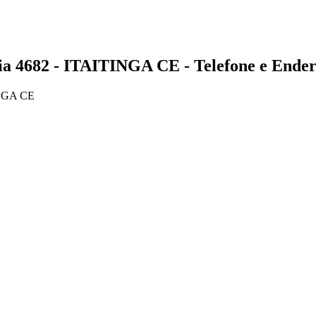
682 - ITAITINGA CE - Telefone e Ender
NGA CE