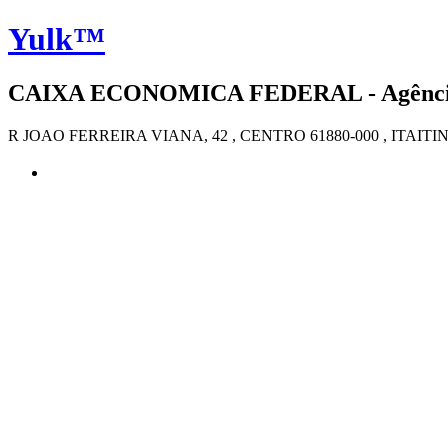
Yulk™
CAIXA ECONOMICA FEDERAL - Agência 4
R JOAO FERREIRA VIANA, 42 , CENTRO 61880-000 , ITAITI